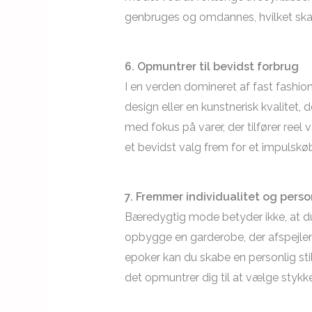
genbruges og omdannes, hvilket sk
6. Opmuntrer til bevidst forbrug
I en verden domineret af fast fashion
design eller en kunstnerisk kvalitet,
med fokus på varer, der tilfører ree
et bevidst valg frem for et impulskø
7. Fremmer individualitet og person
Bæredygtig mode betyder ikke, at du
opbygge en garderobe, der afspejler d
epoker kan du skabe en personlig sti
det opmuntrer dig til at vælge stykker,