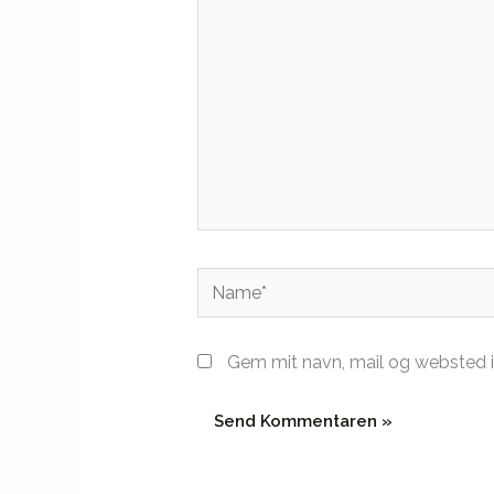
Name*
Gem mit navn, mail og websted i