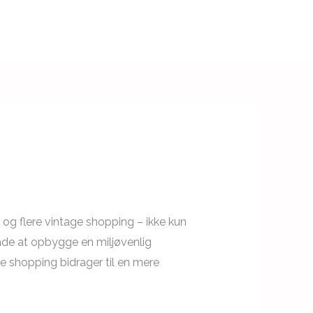
og flere vintage shopping – ikke kun
måde at opbygge en miljøvenlig
ge shopping bidrager til en mere