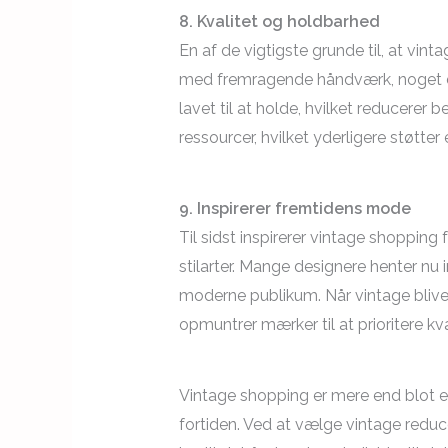
8. Kvalitet og holdbarhed
En af de vigtigste grunde til, at vint
med fremragende håndværk, noget der 
lavet til at holde, hvilket reducerer
ressourcer, hvilket yderligere støtter 
9. Inspirerer fremtidens mode
Til sidst inspirerer vintage shopp
stilarter. Mange designere henter nu 
moderne publikum. Når vintage bliv
opmuntrer mærker til at prioritere kv
Vintage shopping er mere end blot 
fortiden. Ved at vælge vintage reduce