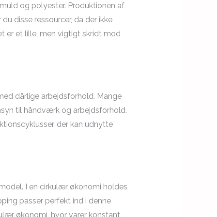
bomuld og polyester. Produktionen af
du disse ressourcer, da der ikke
 er et lille, men vigtigt skridt mod
es med dårlige arbejdsforhold. Mange
syn til håndværk og arbejdsforhold.
tionscyklusser, der kan udnytte
-model. I en cirkulær økonomi holdes
ping passer perfekt ind i denne
rkulær økonomi, hvor varer konstant