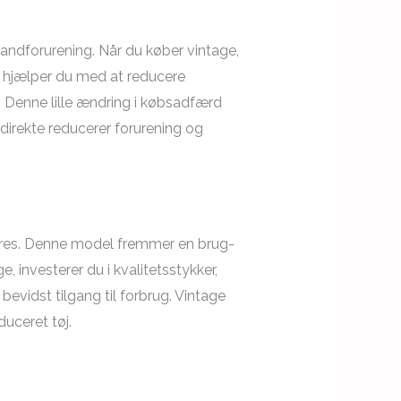
andforurening. Når du køber vintage,
iv hjælper du med at reducere
 Denne lille ændring i købsadfærd
 direkte reducerer forurening og
asseres. Denne model fremmer en brug-
, investerer du i kvalitetsstykker,
bevidst tilgang til forbrug. Vintage
uceret tøj.