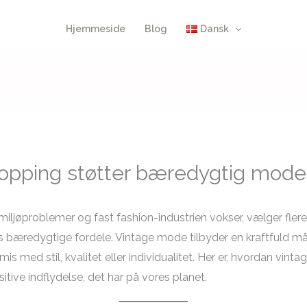
Hjemmeside
Blog
Dansk
opping støtter bæredygtig mode
jøproblemer og fast fashion-industrien vokser, vælger flere 
ns bæredygtige fordele. Vintage mode tilbyder en kraftfuld 
med stil, kvalitet eller individualitet. Her er, hvordan vinta
ive indflydelse, det har på vores planet.