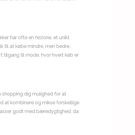
er har ofte en historie, et unikt
lk til at købe mindre, men bedre,
 tilgang til mode, hvor hvert køb er
 shopping dig mulighed for at
Ved at kombinere og mikse forskellige
et passer godt med bæredygtighed, da