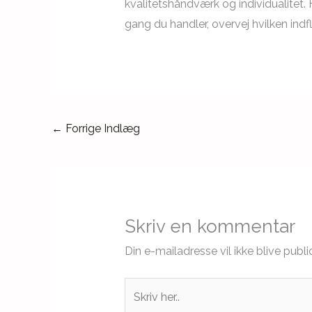
kvalitetshåndværk og individualitet
gang du handler, overvej hvilken i
←
Forrige Indlæg
Skriv en kommentar
Din e-mailadresse vil ikke blive publi
Skriv
her..