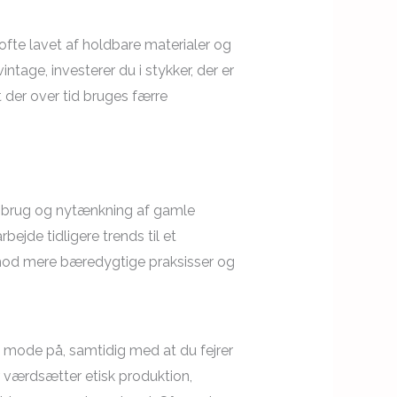
r ofte lavet af holdbare materialer og
tage, investerer du i stykker, der er
t der over tid bruges færre
enbrug og nytænkning af gamle
ejde tidligere trends til et
 mod mere bæredygtige praksisser og
 mode på, samtidig med at du fejrer
er værdsætter etisk produktion,