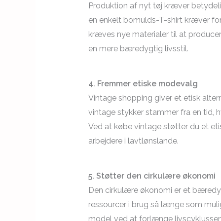
Produktion af nyt tøj kræver betydel
en enkelt bomulds-T-shirt kræver for 
kræves nye materialer til at producere
en mere bæredygtig livsstil.
4. Fremmer etiske modevalg
Vintage shopping giver et etisk altern
vintage stykker stammer fra en tid,
Ved at købe vintage støtter du et 
arbejdere i lavtlønslande.
5. Støtter den cirkulære økonomi
Den cirkulære økonomi er et bæredygt
ressourcer i brug så længe som mulig
model ved at forlænge livscyklussen f