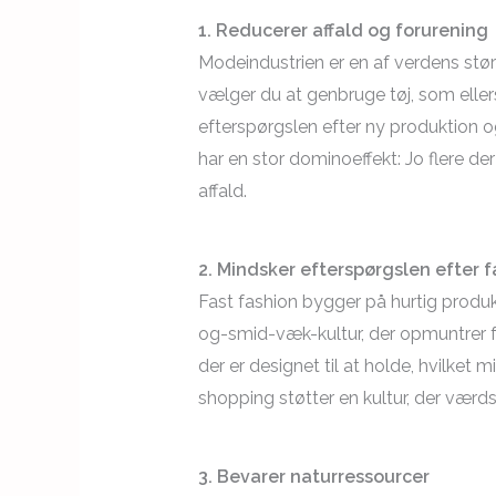
1. Reducerer affald og forurening
Modeindustrien er en af verdens stør
vælger du at genbruge tøj, som eller
efterspørgslen efter ny produktion 
har en stor dominoeffekt: Jo flere de
affald.
2. Mindsker efterspørgslen efter f
Fast fashion bygger på hurtig produkt
og-smid-væk-kultur, der opmuntrer fol
der er designet til at holde, hvilket
shopping støtter en kultur, der værd
3. Bevarer naturressourcer