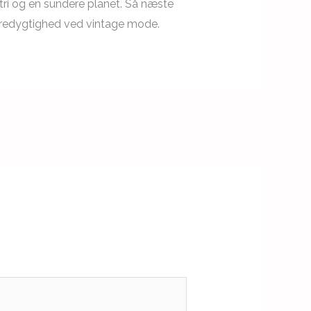
tri og en sundere planet. Så næste
æredygtighed ved vintage mode.