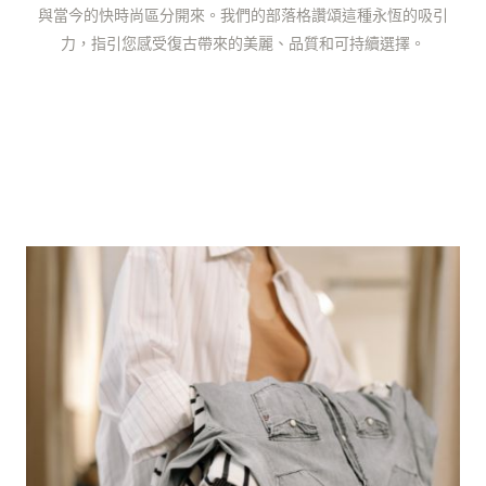
與當今的快時尚區分開來。我們的部落格讚頌這種永恆的吸引
力，指引您感受復古帶來的美麗、品質和可持續選擇。