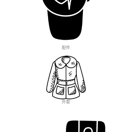
配件
外套