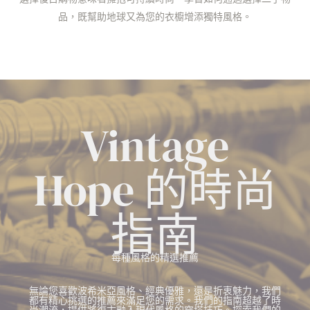
品，既幫助地球又為您的衣櫥增添獨特風格。
Vintage
Hope 的時尚
指南
每種風格的精選推薦
無論您喜歡波希米亞風格、經典優雅，還是折衷魅力，我們
都有精心挑選的推薦來滿足您的需求。我們的指南超越了時