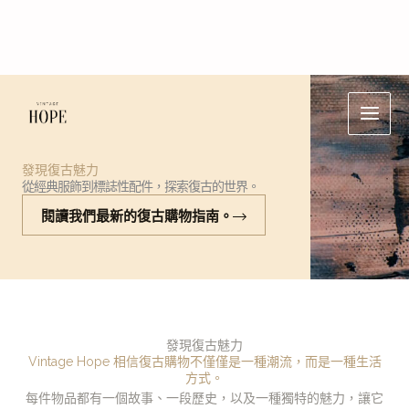
Skip
Main
to
Men
content
發現復古魅力
從經典服飾到標誌性配件，探索復古的世界。
閱讀我們最新的復古購物指南。
發現復古魅力
Vintage Hope 相信復古購物不僅僅是一種潮流，而是一種生活
方式。
每件物品都有一個故事、一段歷史，以及一種獨特的魅力，讓它