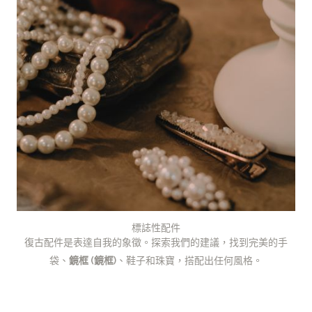
標誌性配件
復古配件是表達自我的象徵。探索我們的建議，找到完美的手
袋、
鏡框 (鏡框)
、鞋子和珠寶，搭配出任何風格。