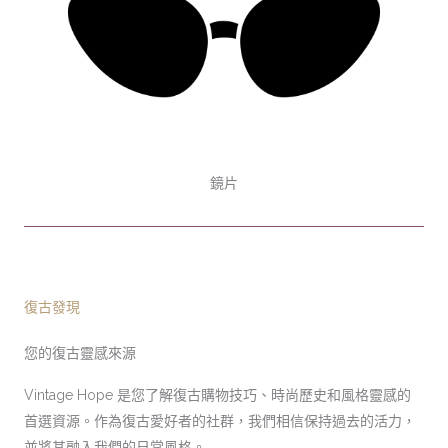
鏡片
復古發現
您的復古靈感來源
Vintage Hope 是您了解復古購物技巧、時尚歷史和風格靈感的
首選資源。作為復古愛好者的社群，我們相信保持過去的活力，
並將其融入我們的日常風格。