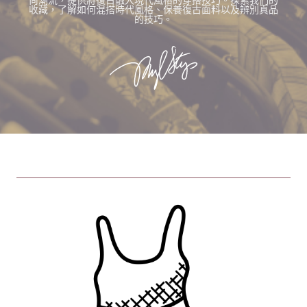
尚潮流，提供將復古融入現代風格的穿搭技巧。探索我們的
收藏，了解如何混搭時代風格、保養復古面料以及辨別真品
的技巧。