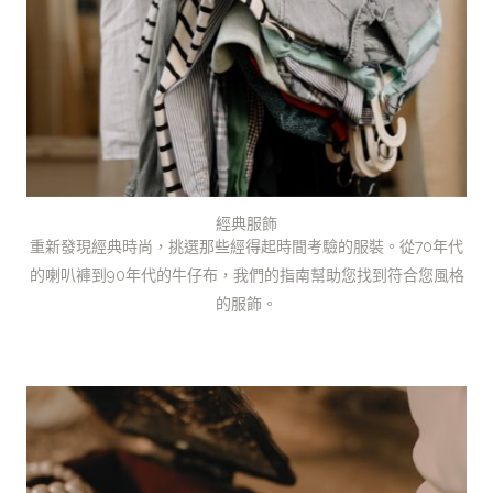
經典服飾
重新發現經典時尚，挑選那些經得起時間考驗的服裝。從70年代
的喇叭褲到90年代的牛仔布，我們的指南幫助您找到符合您風格
的服飾。