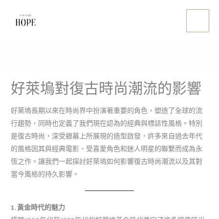
Skip
Main
to
Men
content
好萊塢對復古時尚潮流的影響
好萊塢長期以來在時尚界中扮演著重要的角色，塑造了全球的流
行趨勢，同時也定義了我們現在認為的經典與標誌性風格。特別
是復古時尚，深受銀幕上所展現的造型啟發，許多來自過去年代
的風格因其與經典電影、受喜愛角色和迷人明星的聯繫而成為永
恆之作。讓我們一起探討好萊塢如何影響復古時尚潮流以及其對
當今風格的持久影響。
1. 黃金時代的魅力