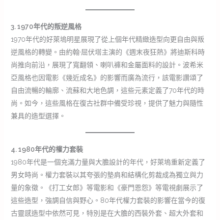
3. 1970年代的叛逆風格
1970年代的好萊塢明星展現了從上個年代精緻造型向更自由與叛
逆風格的轉變。由約翰·屈伏塔主演的《週末夜狂熱》將迪斯科時
尚推向前沿，展現了寬翻領、喇叭褲和金屬面料的設計。波希米
亞風格也因電影《幾近成名》的影響而廣為流行，該電影讚頌了
自由流暢的輪廓、流蘇和大地色調，這些元素定義了70年代的時
尚。如今，這些風格在復古社群中備受珍視，提供了魅力與隨性
兼具的造型選擇。
4. 1980年代的權力套裝
1980年代是一個充滿力量與大膽設計的年代，好萊塢重新定義了
男女時尚。權力套裝以其夸張的墊肩和結構化剪裁成為獨立與力
量的象徵。《打工女郎》等電影和《豪門恩怨》等電視劇展示了
這些造型，強調自信與野心。80年代權力套裝的影響在當今的復
古靈感造型中依然可見，特別是在大膽的西裝外套、超大外套和