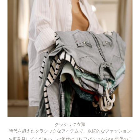
クラシック衣類
時代を超えたクラシックなアイテムで、永続的なファッション
を再発見してください。70年代のフレアパンツから90年代のデ